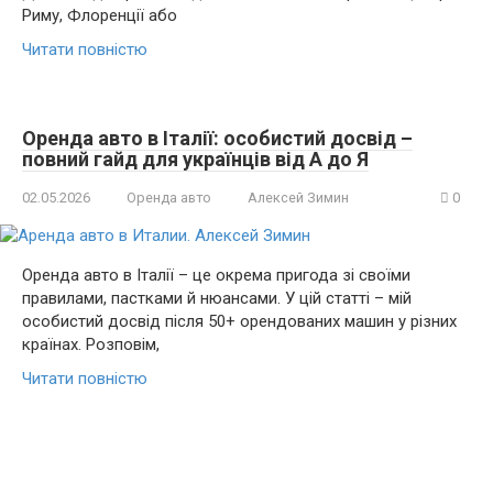
Риму, Флоренції або
Читати повністю
Оренда авто в Італії: особистий досвід –
повний гайд для українців від А до Я
02.05.2026
Оренда авто
Алексей Зимин
0
Оренда авто в Італії – це окрема пригода зі своїми
правилами, пастками й нюансами. У цій статті – мій
особистий досвід після 50+ орендованих машин у різних
країнах. Розповім,
Читати повністю