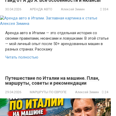
гайд от А до Я. Все особенности и нюансы
30.04.2026
АРЕНДА АВТО
Алексей Зимин
334
Аренда авто в Италии — это отдельная история со
своими правилами, нюансами и ловушками. В этой статье
— мой личный опыт после 50+ арендованных машин в
разных странах. Расскажу
Читать полностью
Путешествие по Италии на машине. План,
маршруты, советы и рекомендации
29.04.2026
МАРШРУТЫ ПО ЕВРОПЕ
Алексей Зимин
24