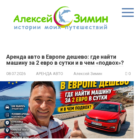
Перейти
к
контенту
Аренда авто в Европе дешево: где найти
машину за 2 евро в сутки и в чем «подвох»?
08.07.2026
АРЕНДА АВТО
Алексей Зимин
0