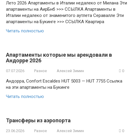
Лето 2026 Апартаменты в Италии недалеко от Милана Эти
апартаменты на АирБнб >>> ССЫЛКА Апартаменты в
Италии недалеко от знаменитого аутлета Серавалле Эти
апартаменты на Букинге >>> ССЫЛКА Квартира
Читать полностью
Апартаменты которые мы арендовали в
Андорре 2026
07.07.2026
Разное
Алексей Зимин
0
Андорра, Confort Escaldes HUT 5003 — HUT 7755 Ссылка
на эти апартаменты на Букинге
Читать полностью
Трансферы из аэропорта
23.06.2026
Разное
Алексей Зимин
0