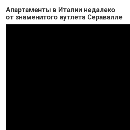
Апартаменты в Италии недалеко
от знаменитого аутлета Серавалле