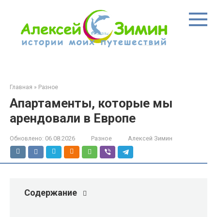
Перейти
к
контенту
Главная
»
Разное
Апартаменты, которые мы
арендовали в Европе
Обновлено:
06.08.2026
Разное
Алексей Зимин
Содержание