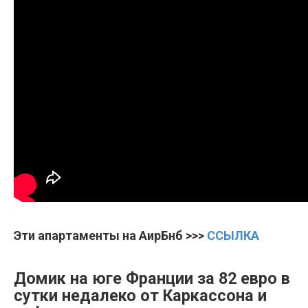
Эти апартаменты на АирБнб >>>
ССЫЛКА
Домик на юге Франции за 82 евро в
сутки недалеко от Каркассона и