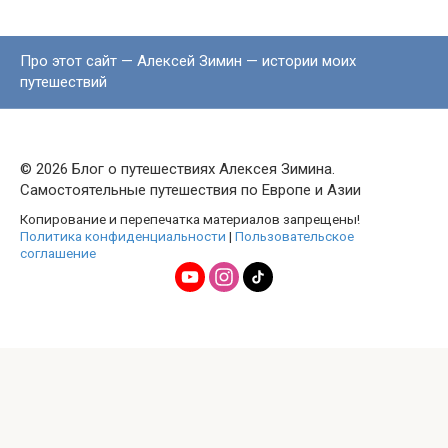
Про этот сайт — Алексей Зимин — истории моих
путешествий
© 2026 Блог о путешествиях Алексея Зимина.
Самостоятельные путешествия по Европе и Азии
Копирование и перепечатка материалов запрещены!
Политика конфиденциальности
|
Пользовательское
соглашение