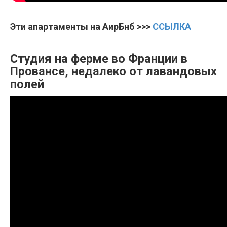
Эти апартаменты на АирБнб >>>
ССЫЛКА
Студия на ферме во Франции в
Провансе, недалеко от лавандовых
полей