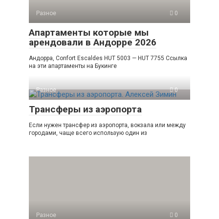
Разное
0
Апартаменты которые мы
арендовали в Андорре 2026
Андорра, Confort Escaldes HUT 5003 — HUT 7755 Ссылка
на эти апартаменты на Букинге
Разное
0
Трансферы из аэропорта
Если нужен трансфер из аэропорта, вокзала или между
городами, чаще всего использую один из
Разное
0