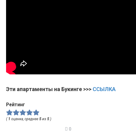
Эти апартаменты на Букинге >>>
ССЫЛКА
Рейтинг
(
1
оценка, среднее
5
из
5
)
0