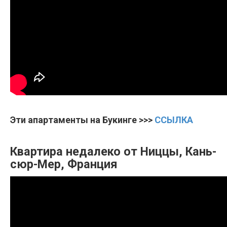
Эти апартаменты на Букинге >>>
ССЫЛКА
Квартира недалеко от Ниццы, Кань-
сюр-Мер, Франция