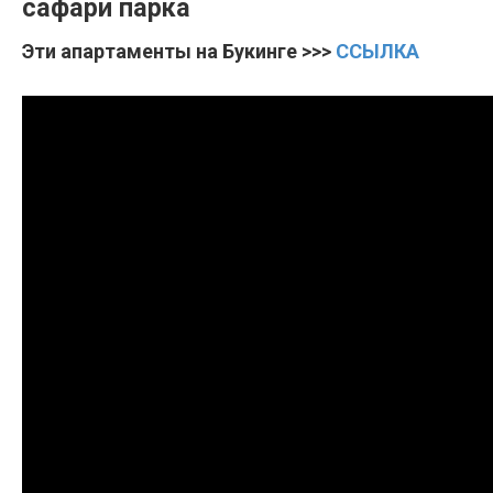
сафари парка
Эти апартаменты на Букинге >>>
ССЫЛКА