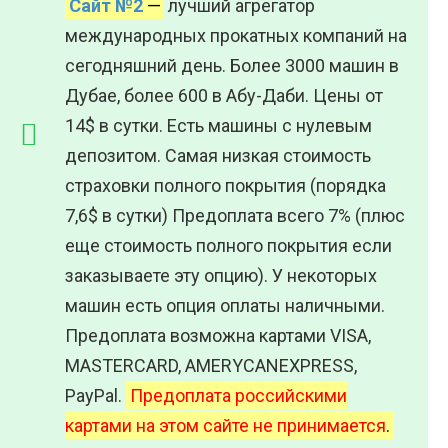
Сайт №2
—
лучший агрегатор
международных прокатных компаний на
сегодняшний день. Более 3000 машин в
Дубае, более 600 в Абу-Даби. Цены от
14$ в сутки. Есть машины с нулевым
депозитом. Самая низкая стоимость
страховки полного покрытия (порядка
7,6$ в сутки) Предоплата всего 7% (плюс
еще стоимость полного покрытия если
заказываете эту опцию). У некоторых
машин есть опция оплаты наличными.
Предоплата возможна картами VISA,
MASTERCARD, AMERYCANEXPRESS,
PayPal.
Предоплата российскими
картами на этом сайте не принимается
.