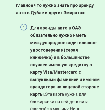
главное что нужно знать про аренду
авто в Дубае и других Эмиратах:
Для аренды авто в ОАЭ
обязательно нужно иметь
международное водительское
удостоверение (серая
книжечка) и в большинстве
случаев именную кредитную
карту Visa/Mastercard с
выпуклыми фамилией и именем
арендатора на лицевой стороне
карты.
Эта карта нужна для
блокировки на ней депозита
(залога) за машину.
Но в