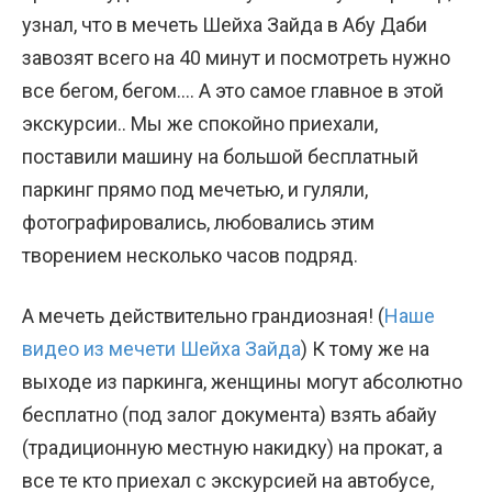
узнал, что в мечеть Шейха Зайда в Абу Даби
завозят всего на 40 минут и посмотреть нужно
все бегом, бегом…. А это самое главное в этой
экскурсии.. Мы же спокойно приехали,
поставили машину на большой бесплатный
паркинг прямо под мечетью, и гуляли,
фотографировались, любовались этим
творением несколько часов подряд.
А мечеть действительно грандиозная! (
Наше
видео из мечети Шейха Зайда
) К тому же на
выходе из паркинга, женщины могут абсолютно
бесплатно (под залог документа) взять абайу
(традиционную местную накидку) на прокат, а
все те кто приехал с экскурсией на автобусе,