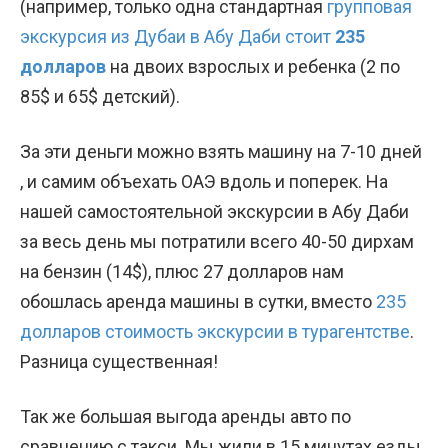
(например, только одна стандартная
групповая
экскурсия из Дубаи в Абу Даби стоит
235
долларов
на двоих взрослых и ребенка (2 по
85$ и 65$ детский).
За эти деньги можно взять машину на 7-10 дней
, и самим объехать ОАЭ вдоль и поперек. На
нашей самостоятельной экскурсии в Абу Даби
за весь день мы потратили всего 40-50 дирхам
на бензин (14$), плюс 27 долларов нам
обошлась аренда машины в сутки, вместо
235
долларов стоимость экскурсии в турагентстве
.
Разница существенная!
Так же большая выгода аренды авто по
сравнению с такси. Мы жили в 15 минутах езды