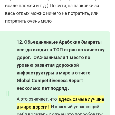
возле пляжей и т.д.) По сути, на парковки за
весь отдых можно ничего не потратить, или
потратить очень мало.
12. Обьединенные Арабские Эмираты
всегда входят в ТОП стран по качеству
дорог. ОАЭ занимали 1 место по
уровню развития дорожной
инфраструктуры в мире в отчете
Global Competitiveness Report
несколько лет подряд .
А это означает, что
здесь самые лучшие
в мире дороги!
И каждый уважающий
себя водитель должен это попробовать: