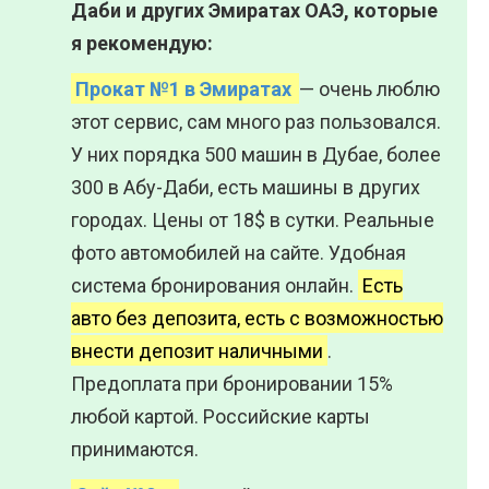
Даби и других Эмиратах ОАЭ, которые
я рекомендую:
Прокат №1 в Эмиратах
— очень люблю
этот сервис, сам много раз пользовался.
У них порядка 500 машин в Дубае, более
300 в Абу-Даби, есть машины в других
городах. Цены от 18$ в сутки. Реальные
фото автомобилей на сайте. Удобная
система бронирования онлайн.
Есть
авто без депозита, есть с возможностью
внести депозит наличными
.
Предоплата при бронировании 15%
любой картой. Российские карты
принимаются.