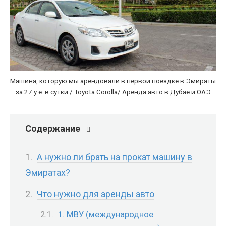
Машина, которую мы арендовали в первой поездке в Эмираты
за 27 у.е. в сутки / Toyota Corolla/ Аренда авто в Дубае и ОАЭ
Содержание
А нужно ли брать на прокат машину в
Эмиратах?
Что нужно для аренды авто
1. МВУ (международное