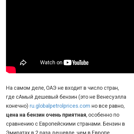
На самом деле, ОАЭ не входит в число стран,
где сАмый дешевый бензин (это не Венесуэлла
конечно)
ru.globalpetrolprices.com
но все равно,
цена на бензин очень приятная
, особенно по
сравнению с Европейскими странами. Бензин в
Эмиратах в 2 раза дешевле, чем в Европе.