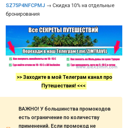
SZ75P4NFCPMJ
→ Скидка 10% на отдельные
бронирования
>> Заходите в мой Телеграм канал про
Путешествия! <<<
ВАЖНО! У большинства промокодов
есть ограничение по количеству
применений. Если промокод не