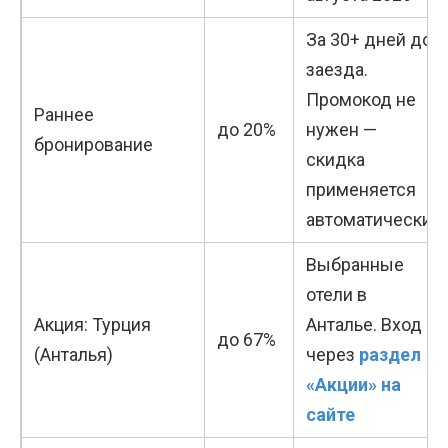
За 30+ дней до
заезда.
Промокод не
Раннее
до 20%
нужен —
бронирование
скидка
применяется
автоматически
Выбранные
отели в
Акция: Турция
Анталье. Вход
до 67%
(Анталья)
через
раздел
«Акции» на
сайте