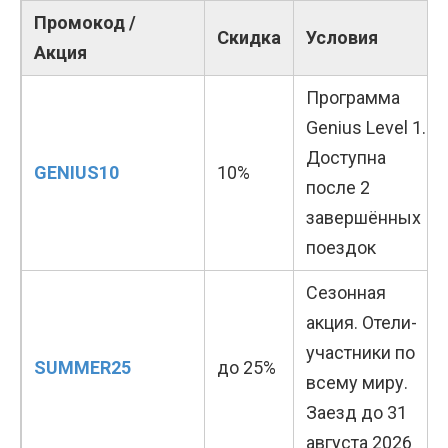
Промокод /
Скидка
Условия
Акция
Программа
Genius Level 1.
Доступна
GENIUS10
10%
после 2
завершённых
поездок
Сезонная
акция. Отели-
участники по
SUMMER25
до 25%
всему миру.
Заезд до 31
августа 2026