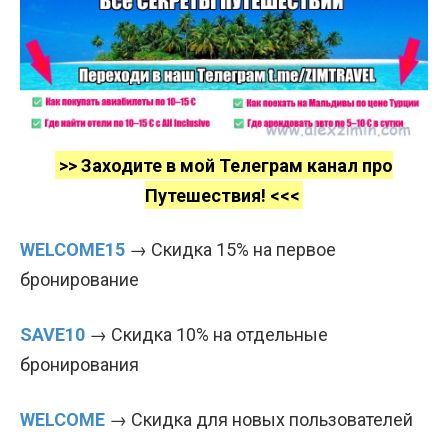
>> Заходите в мой Телеграм канал про
Путешествия! <<<
WELCOME15
→ Скидка 15% на первое
бронирование
SAVE10
→ Скидка 10% на отдельные
бронирования
WELCOME
→ Скидка для новых пользователей