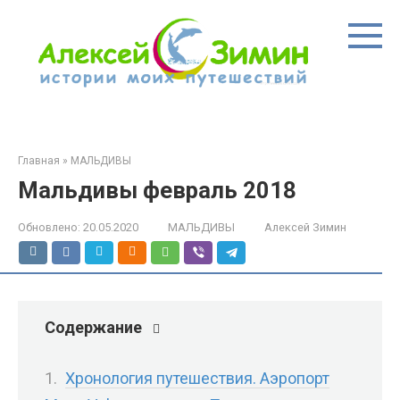
Перейти
к
контенту
Главная
»
МАЛЬДИВЫ
Мальдивы февраль 2018
Обновлено:
20.05.2020
МАЛЬДИВЫ
Алексей Зимин
Содержание
Хронология путешествия. Аэропорт